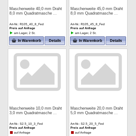
Maschenweite 40,0 mm Draht
Maschenweite 45,0 mm Draht
8,0 mm Quadratmasche
8,0 mm Quadratmasche
Art-Nr.
R105_40_8_Fed
Art-Nr.
R105_45_8_Fed
Preis auf Anfrage
Preis auf Anfrage
am Lager, 2 St.
am Lager, 2 St.
In Warenkorb
Details
In Warenkorb
Details
Maschenweite 10,0 mm Draht
Maschenweite 20,0 mm Draht
3,0 mm Quadratmasche
5,0 mm Quadratmasche
Art-Nr.
S2.5_10_3_Fed
Art-Nr.
S2.5_20_5_Fed
Preis auf Anfrage
Preis auf Anfrage
auf Anfrage
auf Anfrage