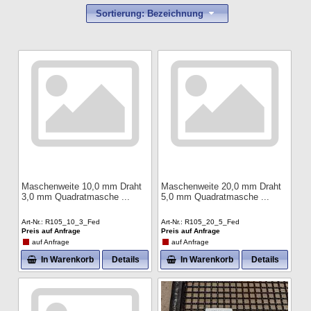
Sortierung: Bezeichnung
Maschenweite 10,0 mm Draht
Maschenweite 20,0 mm Draht
3,0 mm Quadratmasche
5,0 mm Quadratmasche
Art-Nr.
R105_10_3_Fed
Art-Nr.
R105_20_5_Fed
Preis auf Anfrage
Preis auf Anfrage
auf Anfrage
auf Anfrage
In Warenkorb
Details
In Warenkorb
Details