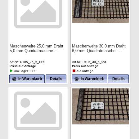
Maschenweite 25,0 mm Draht
Maschenweite 30,0 mm Draht
5,0 mm Quadratmasche
6,0 mm Quadratmasche
Art-Nr.
R105_25_5_Fed
Art-Nr.
R105_30_6_fed
Preis auf Anfrage
Preis auf Anfrage
am Lager, 2 St.
auf Anfrage
In Warenkorb
Details
In Warenkorb
Details