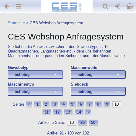
Startseite
>
CES Webshop Anfragesystem
CES Webshop Anfragesystem
Sie haben die Auswahl zwischen - den Gewebetypen z.B.
Quadratmaschen, Langmaschen etc. - dem uns bekannten
Maschinentyp - dem passenden Siebdeck und - der Maschenweite
Gewebetyp
Maschenweite
- beliebig -
- beliebig -
Maschinentyp
Siebdeck
- beliebig -
- beliebig -
Seiten
1
2
3
4
5
6
7
8
9
10
11
12
13
14
Artikel je Seite:
10
25
50
Artikel 91 - 100 von 132