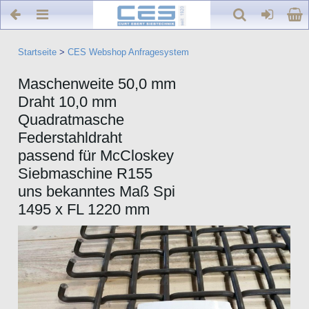
Startseite
>
CES Webshop Anfragesystem
Maschenweite 50,0 mm
Draht 10,0 mm
Quadratmasche
Federstahldraht
passend für McCloskey
Siebmaschine R155
uns bekanntes Maß Spi
1495 x FL 1220 mm