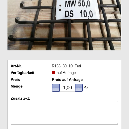
Art-Nr.
R155_50_10_Fed
Verfügbarkeit
auf Anfrage
Preis
Preis auf Anfrage
Menge
St.
Zusatztext: