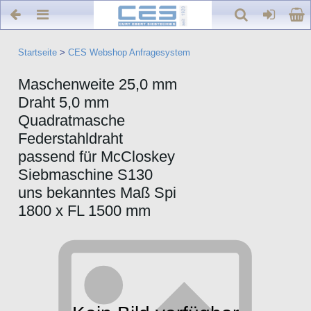
Startseite
>
CES Webshop Anfragesystem
Maschenweite 25,0 mm
Draht 5,0 mm
Quadratmasche
Federstahldraht
passend für McCloskey
Siebmaschine S130
uns bekanntes Maß Spi
1800 x FL 1500 mm