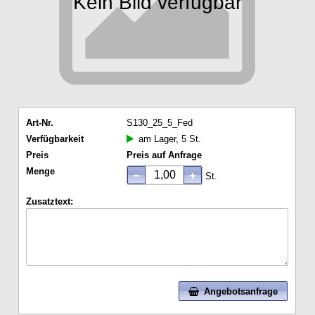
Kein Bild verfügbar
Art-Nr.
S130_25_5_Fed
Verfügbarkeit
am Lager, 5 St.
Preis
Preis auf Anfrage
Menge
St.
Zusatztext:
Angebotsanfrage