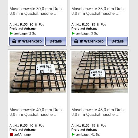
Maschenweite 30,0 mm Draht
Maschenweite 35,0 mm Draht
8,0 mm Quadratmasche
8,0 mm Quadratmasche
Art-Nr.
R155_30_8_Fed
Art-Nr.
R155_35_8_Fed
Preis auf Anfrage
Preis auf Anfrage
am Lager, 2 St.
am Lager, 3 St.
In Warenkorb
Details
In Warenkorb
Details
Maschenweite 40,0 mm Draht
Maschenweite 45,0 mm Draht
8,0 mm Quadratmasche
8,0 mm Quadratmasche
Art-Nr.
R155_40_8_Fed
Art-Nr.
R155_45_8_Fed
Preis auf Anfrage
Preis auf Anfrage
auf Anfrage
am Lager, 41 St.