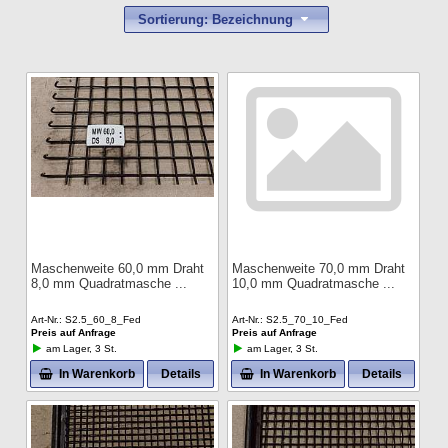
Sortierung: Bezeichnung
Maschenweite 60,0 mm Draht
Maschenweite 70,0 mm Draht
8,0 mm Quadratmasche
10,0 mm Quadratmasche
Art-Nr.
S2.5_60_8_Fed
Art-Nr.
S2.5_70_10_Fed
Preis auf Anfrage
Preis auf Anfrage
am Lager, 3 St.
am Lager, 3 St.
In Warenkorb
Details
In Warenkorb
Details