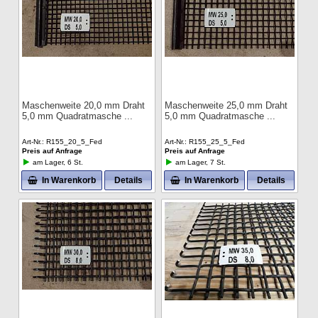
Maschenweite 20,0 mm Draht
Maschenweite 25,0 mm Draht
5,0 mm Quadratmasche
5,0 mm Quadratmasche
Art-Nr.
R155_20_5_Fed
Art-Nr.
R155_25_5_Fed
Preis auf Anfrage
Preis auf Anfrage
am Lager, 6 St.
am Lager, 7 St.
In Warenkorb
Details
In Warenkorb
Details